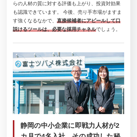
らの人材の質に対する評価も上がり、投資対効果
も認識できています。 今後、売り手市場がますま
す強くなるなかで、
直接候補者にアピールして口
説けるツールは、必要な採用チャネル
でしょう。
静岡の中小企業に即戦力人材が2
カ月で4名入社。その成功した秘