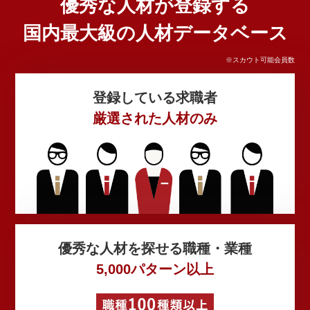
優秀な人材が登録する
国内最大級の人材データベース
※スカウト可能会員数
登録している
求職者
厳選された人材のみ
優秀な人材を
探せる職種・業種
5,000パターン以上