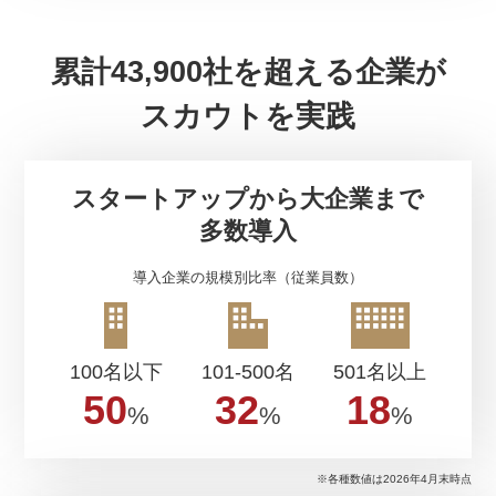
累計
43,900
社を超える企業が
スカウトを実践
スタートアップから大企業まで
多数導入
導入企業の規模別比率（従業員数）
100名以下
101-500名
501名以上
50
32
18
%
%
%
※各種数値は
2026年4月末時点