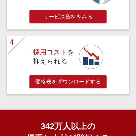
サービス資料をみる
4
採用コスト
を
抑えられる
価格表をダウンロードする
342万人
以上の