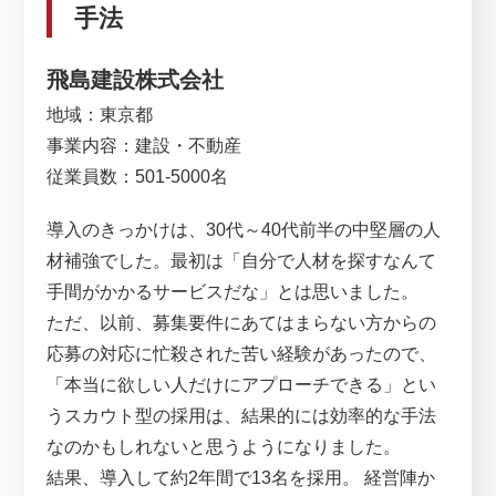
手法
飛島建設株式会社
地域：東京都
事業内容：建設・不動産
従業員数：501-5000名
導入のきっかけは、30代～40代前半の中堅層の人
材補強でした。最初は「自分で人材を探すなんて
手間がかかるサービスだな」とは思いました。
ただ、以前、募集要件にあてはまらない方からの
応募の対応に忙殺された苦い経験があったので、
「本当に欲しい人だけにアプローチできる」とい
うスカウト型の採用は、結果的には効率的な手法
なのかもしれないと思うようになりました。
結果、導入して約2年間で13名を採用。 経営陣か