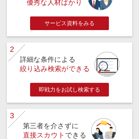
優秀な人材ばかり
サービス資料をみる
2
詳細な条件による
絞り込み検索ができる
即戦力をお試し検索する
3
第三者を介さずに
直接スカウト
できる