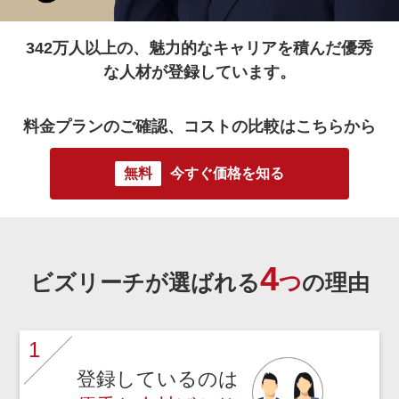
342万人
以上の、魅力的なキャリアを積んだ優秀
な人材が登録しています。
料金プランのご確認、コストの比較はこちらから
無料
今すぐ価格を知る
4
ビズリーチが選ばれる
つ
の理由
1
登録しているのは