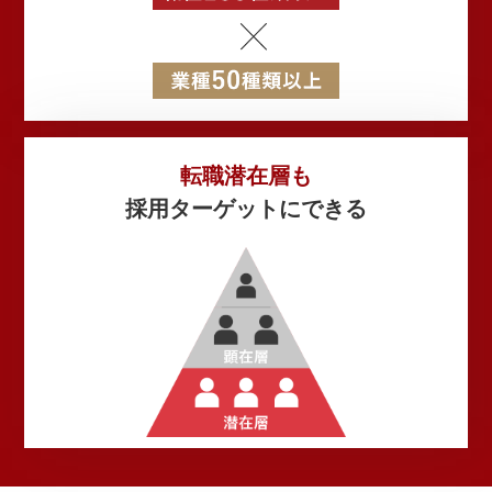
転職潜在層も
採用ターゲットに
できる