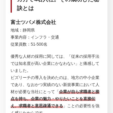
訣とは
富士ツバメ株式会社
地域：静岡県
事業内容：インフラ・交通
従業員数：51-500名
優秀な人材の採用に関しては、「従来の採用手法
では知名度が高い企業にかなわない」と痛感して
いました。
ビズリーチの導入を決めたのは、地方の中小企業
であり、なおかつ実績のない新規事業において人
材が必要な当社にとって「
企業が自ら求職者と接
点を持ち、企業の魅力・やりたいことを直接伝
え、求職者と意思疎通できる
」ことの必要性を強
く感じたからです。