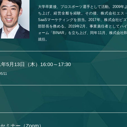
大学卒業後、プロスポーツ選手として活動。2009年
ち上げ、経営全般を経験。その後、株式会社エス・
SaaSマーケティングを担当。2017年、株式会社ビ
部部長を務める。2019年2月、事業責任者としてハ
ォーム「BINAR」を立ち上げ、同年11月、株式会社
就任。
1年5月13日（木）16:00～17:30
05/11
bセミナー（Zoom）