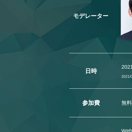
モデレーター
202
日時
2021/
参加費
無料
We