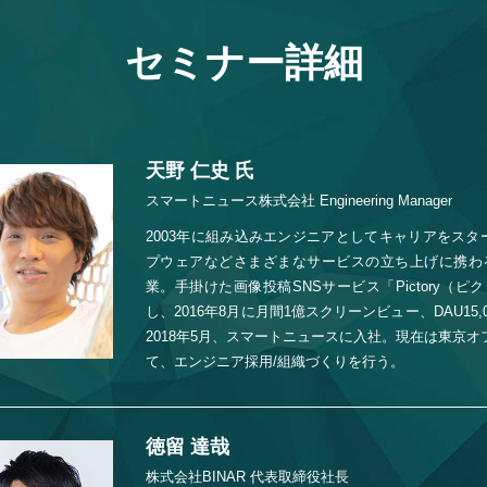
セミナー詳細
天野 仁史 氏
スマートニュース株式会社 Engineering Manager
2003年に組み込みエンジニアとしてキャリアをスター
プウェアなどさまざまなサービスの立ち上げに携わる
業。手掛けた画像投稿SNSサービス「Pictory（
し、2016年8月に月間1億スクリーンビュー、DAU15
2018年5月、スマートニュースに入社。現在は東京オ
て、エンジニア採用/組織づくりを行う。
徳留 達哉
株式会社BINAR 代表取締役社長