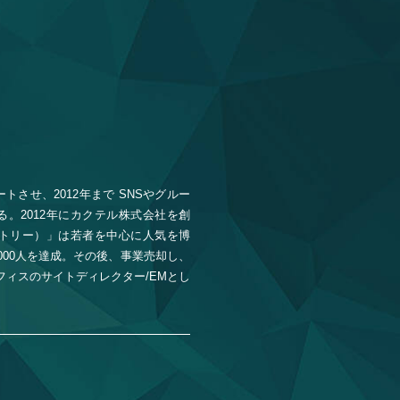
トさせ、2012年まで SNSやグルー
。2012年にカクテル株式会社を創
ピクトリー）」は若者を中心に人気を博
,000人を達成。その後、事業売却し、
フィスのサイトディレクター/EMとし