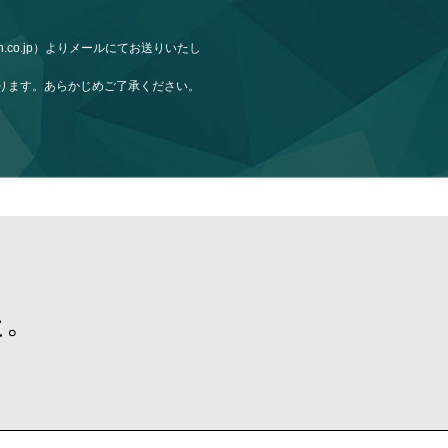
h.co.jp）よりメールにてお送りいたし
ります。あらかじめご了承ください。
た。