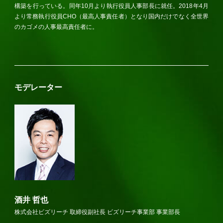
構築を行っている。同年10月より執行役員人事部長に就任。2018年4月
より常務執行役員CHO（最高人事責任者）となり国内だけでなく全世界
のカゴメの人事最高責任者に。
モデレーター
酒井 哲也
株式会社ビズリーチ 取締役副社長 ビズリーチ事業部 事業部長