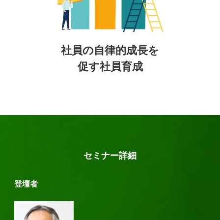
社員の自律的成長を
促す社員育成
セミナー詳細
登壇者