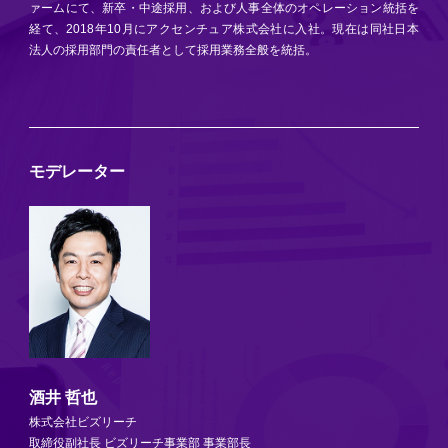
ァームにて、新卒・中途採用、および人事全体のオペレーション統括を
経て、2018年10月にアクセンチュア株式会社に入社。現在は同社日本
法人の採用部門の責任者として採用業務全般を統括。
モデレーター
酒井 哲也
株式会社ビズリーチ
取締役副社長 ビズリーチ事業部 事業部長