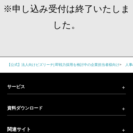
※申し込み受付は終了いたしま
した。
【公式】法人向けビズリーチ| 即戦力採用を検討中の企業担当者様向け
人事
サービス
資料ダウンロード
関連サイト