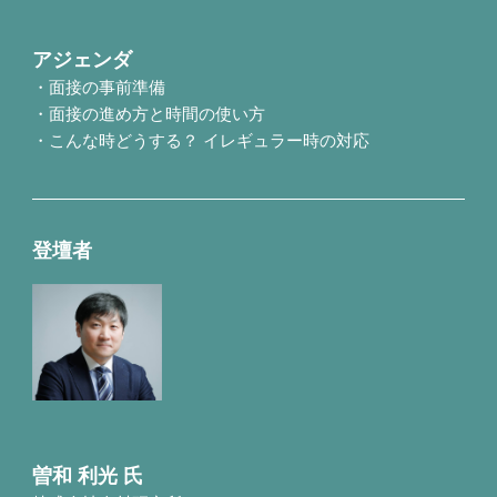
アジェンダ
・面接の事前準備
・面接の進め方と時間の使い方
・こんな時どうする？ イレギュラー時の対応
登壇者
曽和 利光 氏