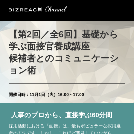
【第2回／全6回】基礎から
学ぶ面接官養成講座
候補者とのコミュニケーシ
ョン術
開催日時：11月1日（火）16:00～17:00
人事のプロから、直接学ぶ60分間
採用活動における「面接」は、最もポピュラーな採用選
考の方法です。しかし、これほど普及していながら、