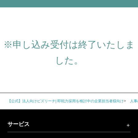
※申し込み受付は終了いたしま
した。
【公式】法人向けビズリーチ| 即戦力採用を検討中の企業担当者様向け
人事
サービス