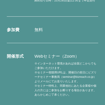
締め切り日時：10月28日(金)12:00まで申込受付
参加費
無料
開催形式
Webセミナー（Zoom）
※インターネット環境があれば全国どこからでも
ご参加いただけます。
※セミナー視聴用URLは、開催日の前日にビズリ
ーチセミナー事務局（seminar@bizreach.co.jp）
よりメールにてお送りいたします。
※セミナー特性上、同業他社にあたる企業様や個
人の方にはご参加をお断りする場合があります。
あらかじめご了承ください。