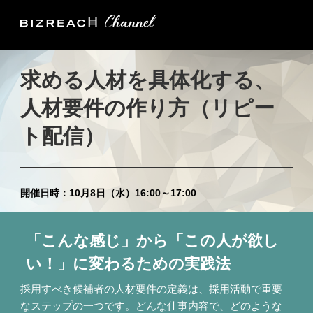
求める人材を具体化する、
人材要件の作り方（リピー
ト配信）
開催日時：10月8日（水）16:00～17:00
「こんな感じ」から「この人が欲し
い！」に変わるための実践法
採用すべき候補者の人材要件の定義は、採用活動で重要
なステップの一つです。どんな仕事内容で、どのような