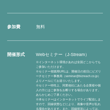
参加費
無料
開催形式
Webセミナー（J-Stream）
※インターネット環境があれば全国どこからでも
ご参加いただけます。
※セミナー視聴用URLは、開催日の前日にビズリ
ーチセミナー事務局（seminar@bizreach.co.jp）
よりメールにてお送りいたします。
※セミナー特性上、同業他社にあたる企業様や個
人の方にはご参加をお断りする場合があります。
あらかじめご了承ください。
※本セミナーはインターネットでライブ配信しま
すので、回線状態などにより、画像や音声が乱れ
る場合があります。また、回線状況によっては、