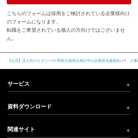
こちらのフォームは採用をご検討されている企業様向け
のフォームになります。
転職をご希望されている個人の方向けではございませ
ん。
【公式】法人向けビズリーチ| 即戦力採用を検討中の企業担当者様向け
人事
サービス
資料ダウンロード
関連サイト