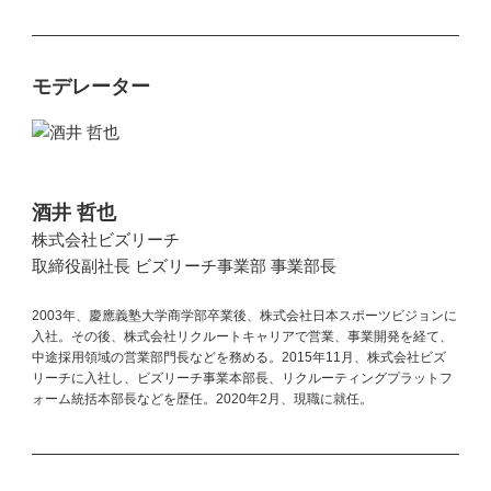
モデレーター
酒井 哲也
株式会社ビズリーチ
取締役副社長 ビズリーチ事業部 事業部長
2003年、慶應義塾大学商学部卒業後、株式会社日本スポーツビジョンに
入社。その後、株式会社リクルートキャリアで営業、事業開発を経て、
中途採用領域の営業部門長などを務める。2015年11月、株式会社ビズ
リーチに入社し、ビズリーチ事業本部長、リクルーティングプラットフ
ォーム統括本部長などを歴任。2020年2月、現職に就任。