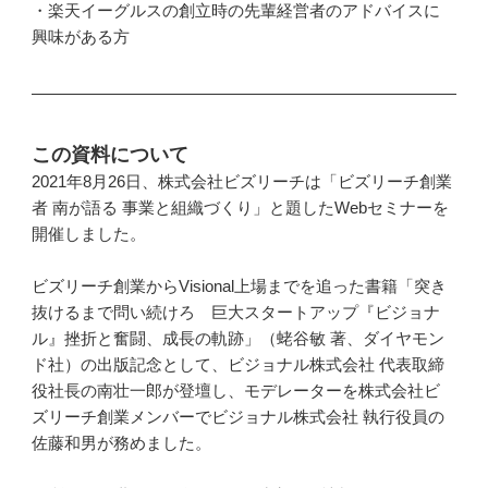
・楽天イーグルスの創立時の先輩経営者のアドバイスに
興味がある方
この資料について
2021年8月26日、株式会社ビズリーチは「ビズリーチ創業
者 南が語る 事業と組織づくり」と題したWebセミナーを
開催しました。
ビズリーチ創業からVisional上場までを追った書籍「突き
抜けるまで問い続けろ 巨大スタートアップ『ビジョナ
ル』挫折と奮闘、成長の軌跡」（蛯谷敏 著、ダイヤモン
ド社）の出版記念として、ビジョナル株式会社 代表取締
役社長の南壮一郎が登壇し、モデレーターを株式会社ビ
ズリーチ創業メンバーでビジョナル株式会社 執行役員の
佐藤和男が務めました。