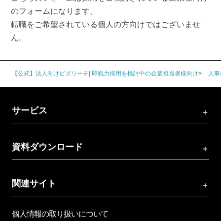
のフォームになります。
転職をご希望されている個人の方向けではございませ
ん。
【公式】法人向けビズリーチ| 即戦力採用を検討中の企業担当者様向け
人事
サービス
資料ダウンロード
関連サイト
個人情報の取り扱いについて