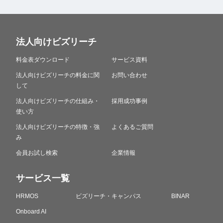
法人向けビズリーチ
料金表ダウンロード
サービス資料
法人向けビズリーチの料金に関
お問い合わせ
して
法人向けビズリーチの仕組み・
採用成功事例
使い方
法人向けビズリーチの特徴・強
よくあるご質問
み
会員お試し検索
企業情報
サービス一覧
HRMOS
ビズリーチ・キャンパス
BINAR
Onboard AI