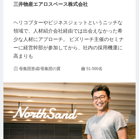
三井物産エアロスペース株式会社
ヘリコプターやビジネスジェットというニッチな
領域で、人材紹介会社経由では出会えなかった希
少な人材にアプローチ。 ビズリーチ主催のセミナ
ーに経営幹部が参加してから、社内の採用機運に
高まりも
母集団形成/母集団の質
51-500名