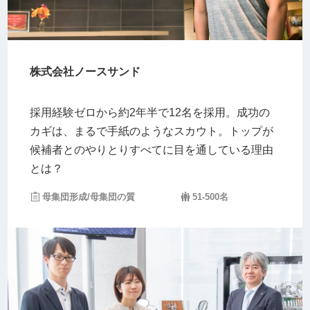
株式会社ノースサンド
採用経験ゼロから約2年半で12名を採用。成功の
カギは、まるで手紙のようなスカウト。トップが
候補者とのやりとりすべてに目を通している理由
とは？
母集団形成/母集団の質
51-500名