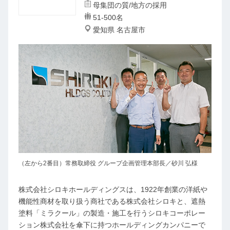
母集団の質/地方の採用
51-500名
愛知県 名古屋市
（左から2番目）常務取締役 グループ企画管理本部長／砂川 弘様
株式会社シロキホールディングスは、1922年創業の洋紙や
機能性商材を取り扱う商社である株式会社シロキと、遮熱
塗料「ミラクール」の製造・施工を行うシロキコーポレー
ション株式会社を傘下に持つホールディングカンパニーで