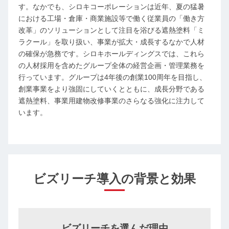
す。なかでも、シロキコーポレーションは近年、夏の猛暑
における工場・倉庫・商業施設等で働く従業員の「働き方
改革」のソリューションとして注目を浴びる遮熱塗料「ミ
ラクール」を取り扱い、事業が拡大・成長するなかで人材
の確保が急務です。シロキホールディングスでは、これら
の人材採用を含めたグループ全体の経営企画・管理業務を
行っています。グループは4年後の創業100周年を目指し、
創業事業をより強固にしていくとともに、成長分野である
遮熱塗料、事業用建物改修事業のさらなる強化に注力して
います。
ビズリーチ導入の背景と効果
ビズリーチを選んだ理由