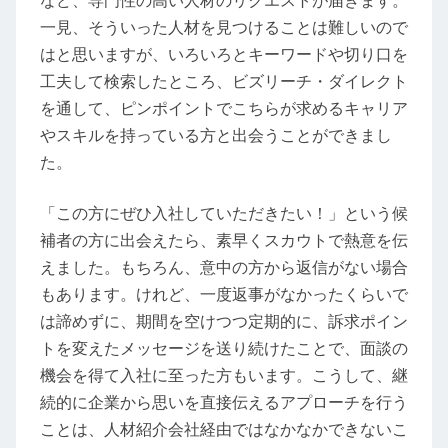
など、専門性の高い人材のリクエストが届きます。
一見、そういった人材を見つけることは難しいので
はと思いますが、いろいろとキーワードや切り口を
工夫して検索したところ、ビズリーチ・ダイレクト
を通して、ピンポイントでこちらが求めるキャリア
やスキルを持っている方と出会うことができまし
た。
「この方にぜひ入社していただきたい！」という候
補者の方に出会えたら、素早くスカウトで熱意を伝
えました。もちろん、意中の方から返信がない場合
もあります。けれど、一度返事がなかったくらいで
は諦めずに、期間を空けつつ定期的に、訴求ポイン
トを変えたメッセージを送り続けたことで、面談の
機会を得て入社に至った方もいます。こうして、継
続的に企業から思いを直接伝えるアプローチを行う
ことは、人材紹介会社経由ではなかなかできないこ