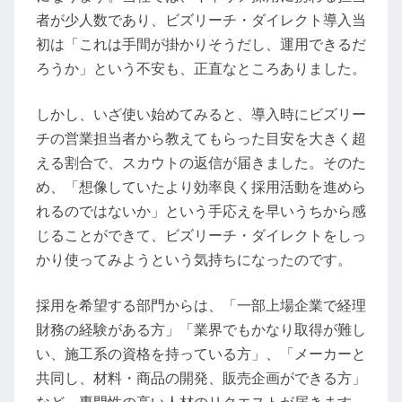
者が少人数であり、ビズリーチ・ダイレクト導入当
初は「これは手間が掛かりそうだし、運用できるだ
ろうか」という不安も、正直なところありました。
しかし、いざ使い始めてみると、導入時にビズリー
チの営業担当者から教えてもらった目安を大きく超
える割合で、スカウトの返信が届きました。そのた
め、「想像していたより効率良く採用活動を進めら
れるのではないか」という手応えを早いうちから感
じることができて、ビズリーチ・ダイレクトをしっ
かり使ってみようという気持ちになったのです。
採用を希望する部門からは、「一部上場企業で経理
財務の経験がある方」「業界でもかなり取得が難し
い、施工系の資格を持っている方」、「メーカーと
共同し、材料・商品の開発、販売企画ができる方」