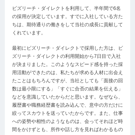
ビズリーチ・ダイレクトを利用して、半年間で6名
の採用が決定しています。すでに入社している方た
ちは、期待通りの働きをして当社の成長に貢献して
くれています。
最初にビズリーチ・ダイレクトで採用した方は、ビ
ズリーチ・ダイレクトの利用開始から7日目で入社
が決まりました。このようなスピード感を持った採
用活動ができたのは、私たちが求める人材に出会え
たことはもちろんですが、当社としても「面接の回
数は最小限にする」「すぐに合否の結果を伝える」
などを意識していたからだと思います。なぜなら、
履歴書や職務経歴書を読み込んで、意中の方だけに
絞ってスカウトを送っていたからです。また、仕事
への姿勢や相性のようなものは、会ってそれほど時
間をかけずとも、所作や話し方を見ればわかるもの