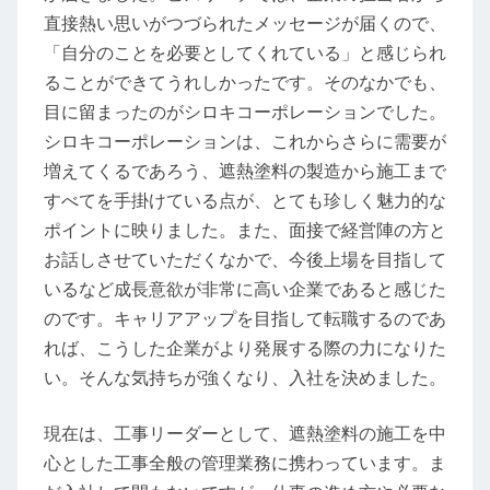
直接熱い思いがつづられたメッセージが届くので、
「自分のことを必要としてくれている」と感じられ
ることができてうれしかったです。そのなかでも、
目に留まったのがシロキコーポレーションでした。
シロキコーポレーションは、これからさらに需要が
増えてくるであろう、遮熱塗料の製造から施工まで
すべてを手掛けている点が、とても珍しく魅力的な
ポイントに映りました。また、面接で経営陣の方と
お話しさせていただくなかで、今後上場を目指して
いるなど成長意欲が非常に高い企業であると感じた
のです。キャリアアップを目指して転職するのであ
れば、こうした企業がより発展する際の力になりた
い。そんな気持ちが強くなり、入社を決めました。
現在は、工事リーダーとして、遮熱塗料の施工を中
心とした工事全般の管理業務に携わっています。ま