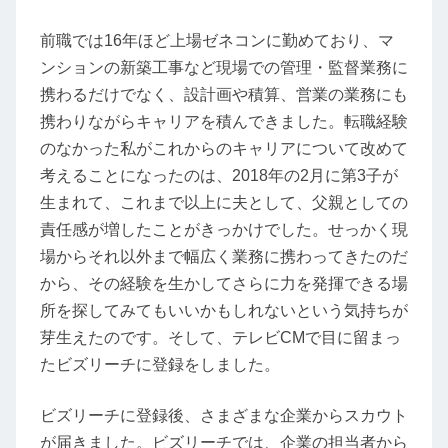
前職では16年ほど上場ゼネコンに勤めており、マ
ンションの新築工事など現場での管理・監督業務に
携わるだけでなく、設計画や積算、営業の業務にも
携わりながらキャリアを積んできました。転職経験
のなかった私がこれからのキャリアについて改めて
考えることになったのは、2018年の2月に第3子が
生まれて、これまで以上に夫として、父親としての
責任感が増したことがきっかけでした。せっかく現
場からそれ以外まで幅広く業務に携わってきたのだ
から、その経験を生かしてさらに力を発揮できる場
所を探してみてもいいかもしれないという気持ちが
芽生えたのです。そして、テレビCMで目に留まっ
たビズリーチに登録をしました。
ビズリーチに登録後、さまざまな企業からスカウト
が届きました。ビズリーチでは、企業の担当者から