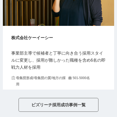
株式会社ケーイーシー
事業部主導で候補者と丁寧に向き合う採用スタイ
ルに変更し、採用が難しかった職種を含め6名の即
戦力人材を採用
母集団形成/母集団の質/地方の採
501-5000名
用
ビズリーチ採用成功事例一覧