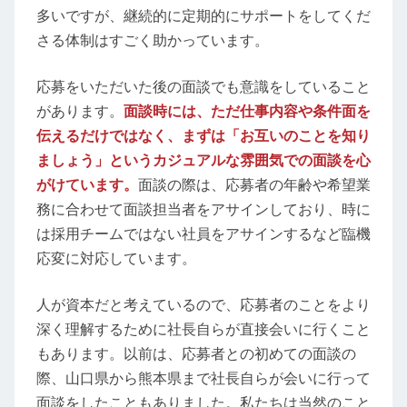
多いですが、継続的に定期的にサポートをしてくだ
さる体制はすごく助かっています。
応募をいただいた後の面談でも意識をしていること
があります。
面談時には、ただ仕事内容や条件面を
伝えるだけではなく、まずは「お互いのことを知り
ましょう」というカジュアルな雰囲気での面談を心
がけています。
面談の際は、応募者の年齢や希望業
務に合わせて面談担当者をアサインしており、時に
は採用チームではない社員をアサインするなど臨機
応変に対応しています。
人が資本だと考えているので、応募者のことをより
深く理解するために社長自らが直接会いに行くこと
もあります。以前は、応募者との初めての面談の
際、山口県から熊本県まで社長自らが会いに行って
面談をしたこともありました。私たちは当然のこと