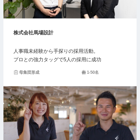
株式会社馬場設計
人事職未経験から手探りの採用活動。
プロとの強力タッグで5人の採用に成功
母集団形成
1-50名