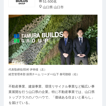
51-500名
山口県 山口市
代表取締役/田村 伊幸様（左）
経営管理本部 採用チーム リーダー/山下 泰司朗様（右）
不動産事業、建築事業、環境リサイクル事業など幅広い事
業展開を行う山口県の企業。特に不動産事業では、山口県
トップクラスのノウハウで、「価値ある住まいと暮らし」
を届けている。