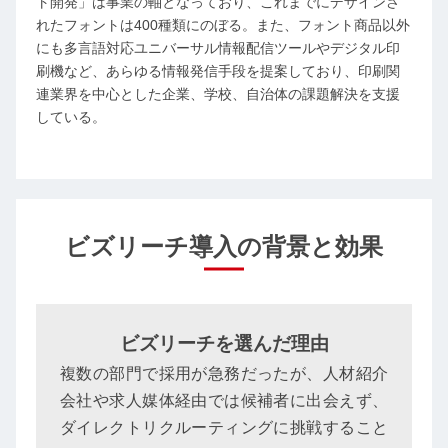
ト開発」は事業の軸となっており、これまでにデザインさ
れたフォントは400種類にのぼる。また、フォント商品以外
にも多言語対応ユニバーサル情報配信ツールやデジタル印
刷機など、あらゆる情報発信手段を提案しており、印刷関
連業界を中心とした企業、学校、自治体の課題解決を支援
している。
ビズリーチ導入の背景と効果
ビズリーチを選んだ理由
複数の部門で採用が急務だったが、人材紹介
会社や求人媒体経由では候補者に出会えず、
ダイレクトリクルーティングに挑戦すること