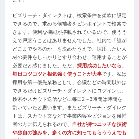
ビズリーチ・ダイレクトは、検索条件を柔軟に設定
できるので、求める候補者をピンポイントで検索で
きます。便利な機能が搭載されているので、使うう
えで戸惑うことはありませんでした。社内で「誰が
どこまでやるのか」を決めたうえで、採用したい人
材の要件をしっかりとすり合わせ、運用することが
必要だと感じました。ただ、
採用成功したいなら、
毎日コツコツと根気強く使うことが大事
です。私は
採用を第一優先業務として、会議などの時間以外は
できるだけビズリーチ・ダイレクトにログインし、
検索やスカウト送信などに毎日2～3時間は時間を
割いていたと思います。またビズリーチ・ダイレク
トは、スカウト文などで事業内容やビジョンを候補
者の方に伝えられるので、
自社が持つニッチな技術
や独自の強みを、多くの方に知ってもらううえでも