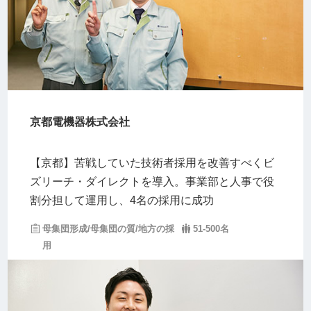
京都電機器株式会社
【京都】苦戦していた技術者採用を改善すべくビ
ズリーチ・ダイレクトを導入。事業部と人事で役
割分担して運用し、4名の採用に成功
母集団形成/母集団の質/地方の採
51-500名
用