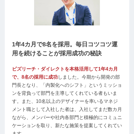
1年4カ月で8名を採用。毎日コツコツ運
用を続けることが採用成功の秘訣
ビズリーチ・ダイレクトを本格活用して1年4カ月
で、8名の採用に成功
しました。今期から開発の部
門長となり、「内製化へのシフト」というミッショ
ンを背負って部門を主導してくれている者もいま
す。また、10名以上のデザイナーを率いるマネジ
メント職として入社した者は、入社してまだ数カ月
ながら、メンバーや社内各部門と積極的にコミュニ
ケーションを取り、新たな施策を提案してくれてい
ます。