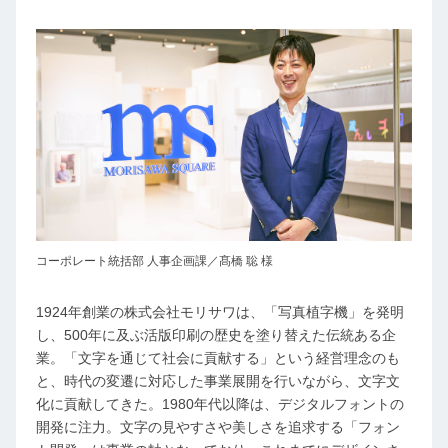
コーポレート統括部 人事企画課／髙橋 聡 様
1924年創業の株式会社モリサワは、「写真植字機」を発明
し、500年に及ぶ活版印刷の歴史を塗り替えた伝統ある企
業。「文字を通じて社会に貢献する」という経営理念のも
と、時代の変遷に対応した事業展開を行いながら、文字文
化に貢献してきた。1980年代以降は、デジタルフォントの
開発に注力。文字の見やすさや美しさを追求する「フォン