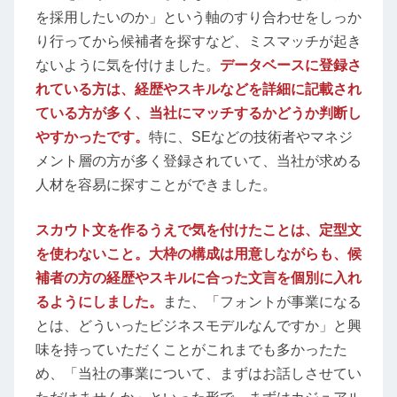
を採用したいのか」という軸のすり合わせをしっか
り行ってから候補者を探すなど、ミスマッチが起き
ないように気を付けました。
データベースに登録さ
れている方は、経歴やスキルなどを詳細に記載され
ている方が多く、当社にマッチするかどうか判断し
やすかったです。
特に、SEなどの技術者やマネジ
メント層の方が多く登録されていて、当社が求める
人材を容易に探すことができました。
スカウト文を作るうえで気を付けたことは、定型文
を使わないこと。大枠の構成は用意しながらも、候
補者の方の経歴やスキルに合った文言を個別に入れ
るようにしました。
また、「フォントが事業になる
とは、どういったビジネスモデルなんですか」と興
味を持っていただくことがこれまでも多かったた
め、「当社の事業について、まずはお話しさせてい