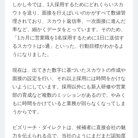
しかし今では、1人採用するためにどれくらいスカ
ウトを送り、面接を行えばいいのかがすべて数値管
理されており、スカウト返信率、一次面接に進んだ
率など、細かくデータをとっています。そのため、
「1カ月に営業職を1名採用するために1日に送信す
るスカウトは○通」といった、行動目標がわかるよ
うになりました。
現在は、出てきた数字に基づいたスカウトの作成や
面接の設定を行い、それ以上採用には時間をかけな
いようにしています。採用以外にも新人研修や営業
部の育成など複数のミッションがあるので、やみく
もに時間をかけていると業務が回らなくなってしま
うからです。
ビズリーチ・ダイレクトは、候補者に直接会社の魅
力を伝えられる点で、当社のようにまだまだ認知度