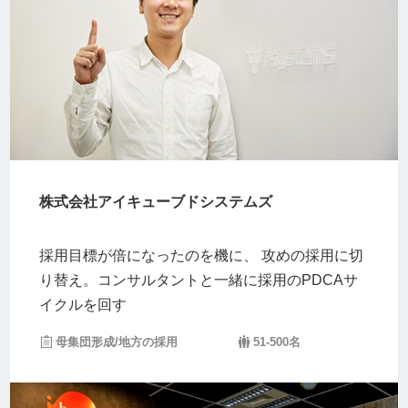
株式会社アイキューブドシステムズ
採用目標が倍になったのを機に、 攻めの採用に切
り替え。コンサルタントと一緒に採用のPDCAサ
イクルを回す
母集団形成/地方の採用
51-500名