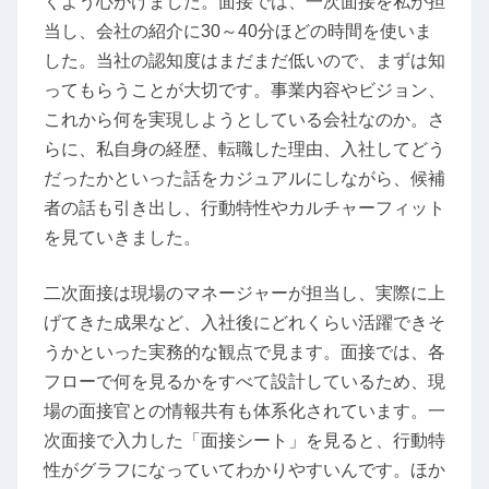
くよう心がけました。面接では、一次面接を私が担
当し、会社の紹介に30～40分ほどの時間を使いま
した。当社の認知度はまだまだ低いので、まずは知
ってもらうことが大切です。事業内容やビジョン、
これから何を実現しようとしている会社なのか。さ
らに、私自身の経歴、転職した理由、入社してどう
だったかといった話をカジュアルにしながら、候補
者の話も引き出し、行動特性やカルチャーフィット
を見ていきました。
二次面接は現場のマネージャーが担当し、実際に上
げてきた成果など、入社後にどれくらい活躍できそ
うかといった実務的な観点で見ます。面接では、各
フローで何を見るかをすべて設計しているため、現
場の面接官との情報共有も体系化されています。一
次面接で入力した「面接シート」を見ると、行動特
性がグラフになっていてわかりやすいんです。ほか