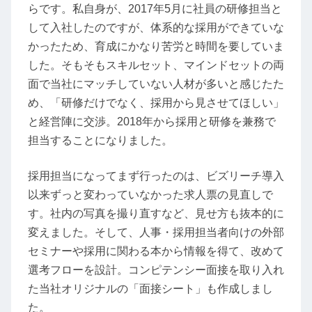
らです。私自身が、2017年5月に社員の研修担当と
して入社したのですが、体系的な採用ができていな
かったため、育成にかなり苦労と時間を要していま
した。そもそもスキルセット、マインドセットの両
面で当社にマッチしていない人材が多いと感じたた
め、「研修だけでなく、採用から見させてほしい」
と経営陣に交渉。2018年から採用と研修を兼務で
担当することになりました。
採用担当になってまず行ったのは、ビズリーチ導入
以来ずっと変わっていなかった求人票の見直しで
す。社内の写真を撮り直すなど、見せ方も抜本的に
変えました。そして、人事・採用担当者向けの外部
セミナーや採用に関わる本から情報を得て、改めて
選考フローを設計。コンピテンシー面接を取り入れ
た当社オリジナルの「面接シート」も作成しまし
た。