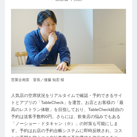
営業企画室 室長／後藤 知宏 様
人気店の空席状況をリアルタイムで確認・予約できるサイ
トとアプリの「TableCheck」を運営。お店とお客様の「最
高のレストラン体験」を目指しており、TableCheck経由の
予約は送客手数料0円。さらには、飲食店の悩みでもある
「ノーショー・ドタキャン（※）」の対策も可能にしま
す。予約はお店の予約台帳システムに即時反映され、コス