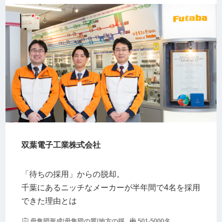
双葉電子工業株式会社
「待ちの採用」からの脱却。
千葉にあるニッチなメーカーが半年間で4名を採用
できた理由とは
母集団形成/母集団の質/地方の採
501-5000名