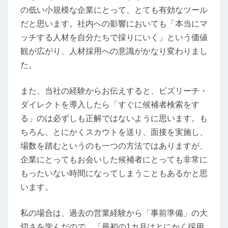
の低い小規模な企業にとって、とても有効なツール
だと思います。社内への影響においても「本当にマ
ッチする人材を自分たちで採りにいく」という価値
観が広がり、人材採用への意識がかなり変わりまし
た。
また、当社の経験からお伝えすると、ビズリーチ・
ダイレクトを導入したら「すぐに候補者検索をす
る」のは必ずしも正解ではないように思います。も
ちろん、とにかくスカウトを送り、面接を実施し、
場数を踏むというのも一つの方法ではありますが、
企業にとってもお会いした候補者にとっても非常に
もったいない時間になってしまうこともあるかと思
います。
私の場合は、過去の営業経験から「事前準備」の大
切さを学んだので、「最初の1カ月はとにかく採用