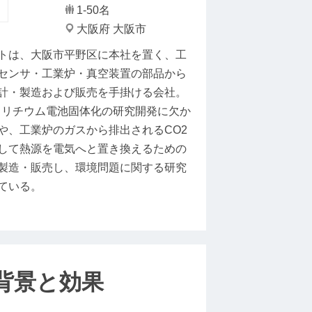
1-50名
大阪府 大阪市
トは、大阪市平野区に本社を置く、工
センサ・工業炉・真空装置の部品から
計・製造および販売を手掛ける会社。
るリチウム電池固体化の研究開発に欠か
や、工業炉のガスから排出されるCO2
して熱源を電気へと置き換えるための
製造・販売し、環境問題に関する研究
ている。
背景と効果