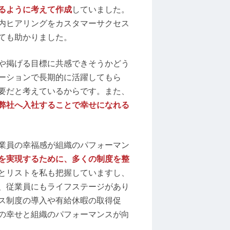
るように考えて作成
していました。
内ヒアリングをカスタマーサクセス
ても助かりました。
や掲げる目標に共感できそうかどう
ーションで長期的に活躍してもら
要だと考えているからです。また、
弊社へ入社することで幸せになれる
業員の幸福感が組織のパフォーマン
を実現するために、多くの制度を整
とリストを私も把握していますし、
、従業員にもライフステージがあり
ス制度の導入や有給休暇の取得促
の幸せと組織のパフォーマンスが向