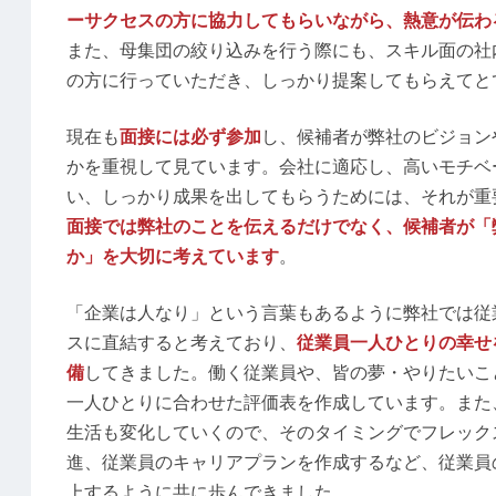
ーサクセスの方に協力してもらいながら、熱意が伝わ
また、母集団の絞り込みを行う際にも、スキル面の社
の方に行っていただき、しっかり提案してもらえてと
現在も
面接には必ず参加
し、候補者が弊社のビジョン
かを重視して見ています。会社に適応し、高いモチベ
い、しっかり成果を出してもらうためには、それが重
面接では弊社のことを伝えるだけでなく、候補者が「
か」を大切に考えています
。
「企業は人なり」という言葉もあるように弊社では従
スに直結すると考えており、
従業員一人ひとりの幸せ
備
してきました。働く従業員や、皆の夢・やりたいこ
一人ひとりに合わせた評価表を作成しています。また
生活も変化していくので、そのタイミングでフレック
進、従業員のキャリアプランを作成するなど、従業員
上するように共に歩んできました。