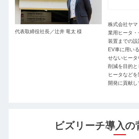
株式会社ヤマ
代表取締役社長／辻井 竜太 様
業用ヒータ・
装置までの設
EV車に用い
せないヒータ
削減を目的と
ヒータなどを
開発に貢献し
ビズリーチ導入の