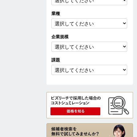
業種
企業
規模
課題