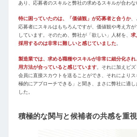
あり、応募者のスキルと弊社の求めるスキルが合わな
特に困っていたのは、「価値観」が応募者と合うか
、
応募者にスキルはもちろんですが、価値観や考え方が
しています。そのため、弊社が「欲しい」人材を、
求
採用するのは非常に難しいと感じていました
。
製造業では、求める職種やスキルが非常に細分化され
用方法が合っていると感じています
。それに加えビズ
会員に直接スカウトを送ることができ、それによりス
極的にアプローチできる」と聞き、まさに弊社に適し
した。
積極的な関与と候補者の共感を重視