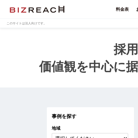
料金表
このサイトは法人向けです。
採
価値観を中心に
事例を探す
地域