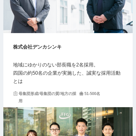
株式会社デンカシンキ
地域にゆかりのない部長職を2名採用。
四国の約50名の企業が実施した、誠実な採用活動
とは
母集団形成/母集団の質/地方の採
51-500名
用