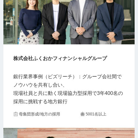
株式会社ふくおかフィナンシャルグループ
銀行業界事例（ビズリーチ）：グループ会社間で
ノウハウを共有し合い、
現場社員と共に動く現場協力型採用で3年400名の
採用に挑戦する地方銀行
母集団形成/地方の採用
5001名以上