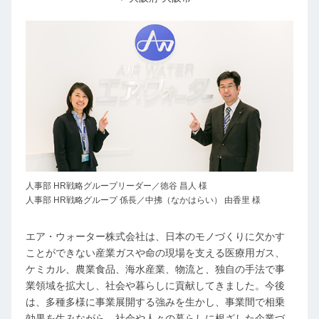
人事部 HR戦略グループリーダー／徳谷 昌人 様
人事部 HR戦略グループ 係長／中拂（なかはらい） 由香里 様
エア・ウォーター株式会社は、日本のモノづくりに欠かす
ことができない産業ガスや命の現場を支える医療用ガス、
ケミカル、農業食品、海水産業、物流と、独自の手法で事
業領域を拡大し、社会や暮らしに貢献してきました。今後
は、多種多様に事業展開する強みを生かし、事業間で相乗
効果を生みながら、社会や人々の暮らしに根ざした企業づ