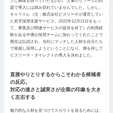
グに興味を持っていたものの、人事のリソースの問
題で導入には踏み切れていませんでした。しかし、
キャリトレ（注：株式会社ビズリーチが運営してい
た若手採用支援サービス。2022年12月21日をもっ
て、事業及び関連サービスの提供を終了）の利用経
験がある中拂が採用チームに加わってくれたことで
懸念は払拭され、当社にマッチした人材を自分たち
で発掘し採用しようということになり、満を持して
ビズリーチ・ダイレクトの導入を決めました。
直接やりとりするからこそわかる候補者
の反応。
対応の速さと誠実さが企業の印象を大き
く左右する
魅力的な人材を見つけてスカウトを送るためには、