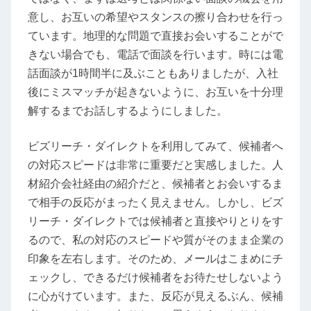
意し、お互いの希望やスタンスの擦り合わせを行っ
ています。地理的な問題で直接お会いすることがで
きない場合でも、電話で面談を行います。時には電
話面談が1時間半に及ぶこともありましたが、入社
後にミスマッチが起きないように、お互いを十分理
解するまでお話しするようにしました。
ビズリーチ・ダイレクトを利用してみて、候補者へ
の対応スピードは非常に重要だと実感しました。人
材紹介会社経由の紹介だと、候補者とお会いするま
で相手の反応がまったく見えません。しかし、ビズ
リーチ・ダイレクトでは候補者と直接やりとりをす
るので、私の対応のスピードや質がそのまま企業の
印象を左右します。そのため、メールはこまめにチ
ェックし、できるだけ候補者をお待たせしないよう
に心がけています。また、反応が見えるぶん、候補