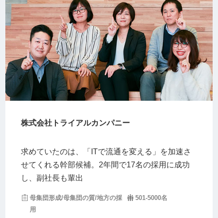
株式会社トライアルカンパニー
求めていたのは、「ITで流通を変える」を加速さ
せてくれる幹部候補。2年間で17名の採用に成功
し、副社長も輩出
母集団形成/母集団の質/地方の採
501-5000名
用