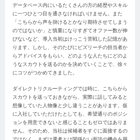
データベース内にいるたくさんの方の経歴やスキル
に一つひとつ目を通さなければいけません。また
「こちらから声を掛けるとかなり期待させてしまう
のではないか」と慎重になりすぎてオファー数が伸
びないなど、導入当初はけっこう苦戦した記憶があ
ります。しかし、そのたびにビズリーチの担当者か
らアドバイスをもらい、どのような人たちにどのよ
うなスカウトを送るのかを決めていくことで、徐々
にコツがつかめてきました。
ダイレクトリクルーティングでは時に、こちらから
スカウトを送っておきながら、実際に話してみると
想像していた人物像と少し違うことがあります。仮
に入社していただけたとしても、希望通りのポジシ
ョンを用意できないと感じることもゼロではありま
せん。そのため、当社は候補者をすぐに面接するの
ではなく、まずは選考とは関係ない面談の機会を用