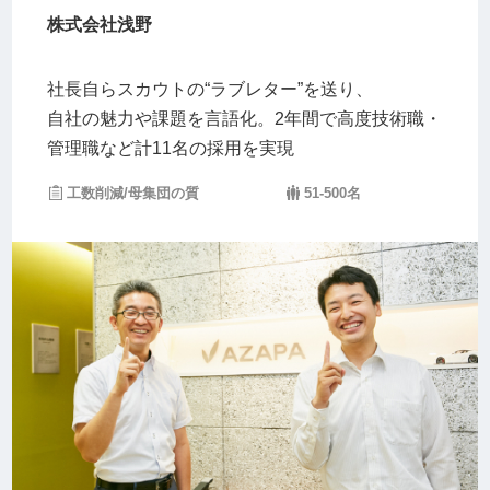
株式会社浅野
社長自らスカウトの“ラブレター”を送り、
自社の魅力や課題を言語化。2年間で高度技術職・
管理職など計11名の採用を実現
工数削減/母集団の質
51-500名