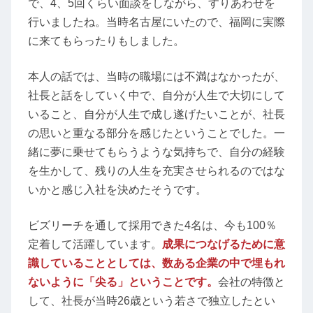
で、4、5回くらい面談をしながら、すりあわせを
行いましたね。当時名古屋にいたので、福岡に実際
に来てもらったりもしました。
本人の話では、当時の職場には不満はなかったが、
社長と話をしていく中で、自分が人生で大切にして
いること、自分が人生で成し遂げたいことが、社長
の思いと重なる部分を感じたということでした。一
緒に夢に乗せてもらうような気持ちで、自分の経験
を生かして、残りの人生を充実させられるのではな
いかと感じ入社を決めたそうです。
ビズリーチを通して採用できた4名は、今も100％
定着して活躍しています。
成果につなげるために意
識していることとしては、数ある企業の中で埋もれ
ないように「尖る」ということです。
会社の特徴と
して、社長が当時26歳という若さで独立したとい