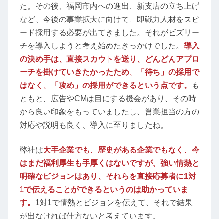
た。その後、福岡市内への進出、新支店の立ち上げ
など、今後の事業拡大に向けて、即戦力人材をスピ
ード採用する必要が出てきました。それがビズリー
チを導入しようと考え始めたきっかけでした。
導入
の決め手は、直接スカウトを送り、どんどんアプロ
ーチを掛けていきたかったため、「待ち」の採用で
はなく、「攻め」の採用ができるという点です。
も
ともと、広告やCMは目にする機会があり、その時
から良い印象をもっていましたし、営業担当の方の
対応や説明も良く、導入に至りましたね。
弊社は
大手企業でも、歴史がある企業でもなく、今
はまだ福利厚生も手厚くはないですが、強い情熱と
明確なビジョンはあり、それらを直接応募者に1対
1で伝えることができるというのは助かっていま
す。
1対1で情熱とビジョンを伝えて、それで結果
が出なければ仕方ないと考えています。