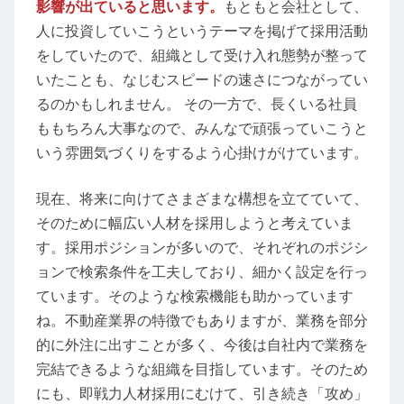
影響が出ていると思います。
もともと会社として、
人に投資していこうというテーマを掲げて採用活動
をしていたので、組織として受け入れ態勢が整って
いたことも、なじむスピードの速さにつながってい
るのかもしれません。 その一方で、長くいる社員
ももちろん大事なので、みんなで頑張っていこうと
いう雰囲気づくりをするよう心掛けがけています。
現在、将来に向けてさまざまな構想を立てていて、
そのために幅広い人材を採用しようと考えていま
す。採用ポジションが多いので、それぞれのポジシ
ョンで検索条件を工夫しており、細かく設定を行っ
ています。そのような検索機能も助かっています
ね。不動産業界の特徴でもありますが、業務を部分
的に外注に出すことが多く、今後は自社内で業務を
完結できるような組織を目指しています。そのため
にも、即戦力人材採用にむけて、引き続き「攻め」