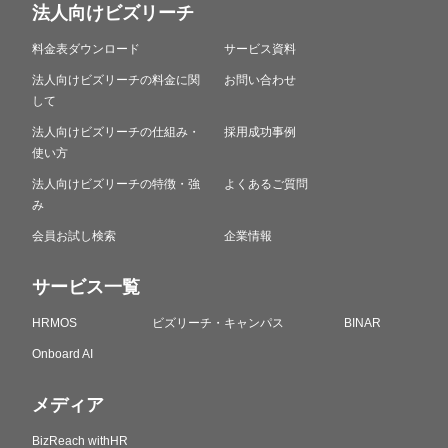
法人向けビズリーチ
料金表ダウンロード
サービス資料
法人向けビズリーチの料金に関
お問い合わせ
して
法人向けビズリーチの仕組み・
採用成功事例
使い方
法人向けビズリーチの特徴・強
よくあるご質問
み
会員お試し検索
企業情報
サービス一覧
HRMOS
ビズリーチ・キャンパス
BINAR
Onboard AI
メディア
BizReach withHR