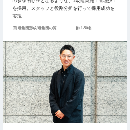
の参謀的存在となるような、1級建築施工管理技士
を採用。スタッフと役割分担を行って採用成功を
実現
母集団形成/母集団の質
1-50名