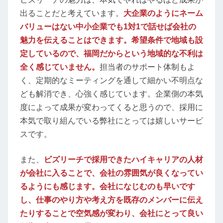
出ることだと考えています。
大企業のようにネーム
バリューはない中小企業でも1対1で話せば会社の
魅力を伝えることはできます。希望条件で地域も設
定しているので、福岡だからという地域的な不利は
全く感じていません。
担当者のサポート体制もよ
く、定期的なミーティングを通して細かい不明点な
ども解消でき、心強く感じています。企業側の本気
度によって成果が変わってくると思うので、採用に
本気で取り組んでいる弊社にとっては嬉しいサービ
スです。
また、
ビズリーチで採用できたハイキャリアの人材
が会社に入ることで、会社の雰囲気が良くなってい
るようにも感じます。会社になじむのも早いです
し、仕事のやり方や考え方を既存のメンバーに伝え
たりすることで空気感が変わり、会社にとって良い