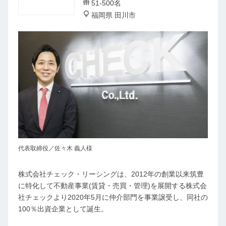
51-500名
福岡県 田川市
代表取締役／佐々木 義人様
株式会社チェック・リーシングは、2012年の創業以来筑豊
に特化して不動産事業(賃貸・売買・管理)を展開する株式会
社チェックより2020年5月に仲介部門を事業譲受し、同社の
100％出資企業として誕生。