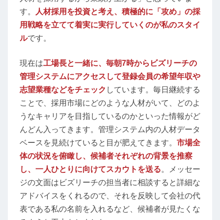
す。
人材採用を投資と考え、積極的に「攻め」の採
用戦略を立てて着実に実行していくのが私のスタイ
ル
です。
現在は
工場長と一緒に、毎朝7時からビズリーチの
管理システムにアクセスして登録会員の希望年収や
志望業種などをチェック
しています。毎日継続する
ことで、採用市場にどのような人材がいて、どのよ
うなキャリアを目指しているのかといった情報がど
んどん入ってきます。管理システム内の人材データ
ベースを見続けていると目が肥えてきます。
市場全
体の状況を俯瞰し、候補者それぞれの背景を推察
し、一人ひとりに向けてスカウトを送る
。メッセー
ジの文面はビズリーチの担当者に相談すると詳細な
アドバイスをくれるので、それを反映して会社の代
表である私の名前を入れるなど、候補者が見たくな