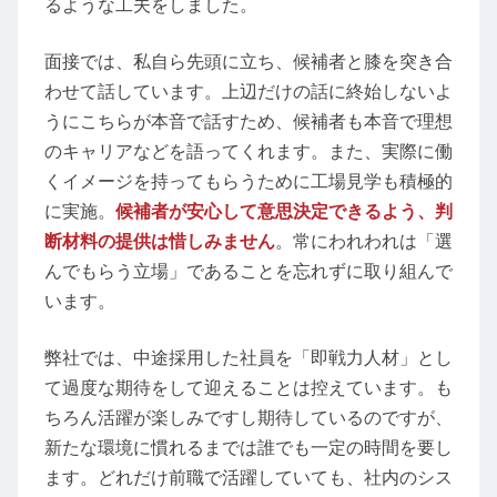
るような工夫をしました。
面接では、私自ら先頭に立ち、候補者と膝を突き合
わせて話しています。上辺だけの話に終始しないよ
うにこちらが本音で話すため、候補者も本音で理想
のキャリアなどを語ってくれます。また、実際に働
くイメージを持ってもらうために工場見学も積極的
に実施。
候補者が安心して意思決定できるよう、判
断材料の提供は惜しみません
。常にわれわれは「選
んでもらう立場」であることを忘れずに取り組んで
います。
弊社では、中途採用した社員を「即戦力人材」とし
て過度な期待をして迎えることは控えています。も
ちろん活躍が楽しみですし期待しているのですが、
新たな環境に慣れるまでは誰でも一定の時間を要し
ます。どれだけ前職で活躍していても、社内のシス