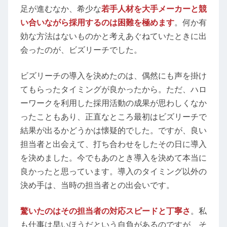
足が進むなか、希少な
若手人材を大手メーカーと競
い合いながら採用するのは困難を極めます
。何か有
効な方法はないものかと考えあぐねていたときに出
会ったのが、ビズリーチでした。
ビズリーチの導入を決めたのは、偶然にも声を掛け
てもらったタイミングが良かったから。ただ、ハロ
ーワークを利用した採用活動の成果が思わしくなか
ったこともあり、正直なところ最初はビズリーチで
結果が出るかどうかは懐疑的でした。ですが、良い
担当者と出会えて、打ち合わせをしたその日に導入
を決めました。今でもあのとき導入を決めて本当に
良かったと思っています。導入のタイミング以外の
決め手は、当時の担当者との出会いです。
驚いたのはその担当者の対応スピードと丁寧さ
。私
も仕事は早いほうだという自負があるのですが、そ