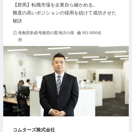
【群馬】転職市場を企業自ら確かめる。
難度の高いポジションの採用を続けて成功させた
秘訣
母集団形成/母集団の質/地方の採
501-5000名
用
コムターズ株式会社