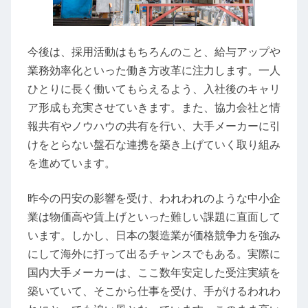
今後は、採用活動はもちろんのこと、給与アップや
業務効率化といった働き方改革に注力します。一人
ひとりに長く働いてもらえるよう、入社後のキャリ
ア形成も充実させていきます。また、協力会社と情
報共有やノウハウの共有を行い、大手メーカーに引
けをとらない盤石な連携を築き上げていく取り組み
を進めています。
昨今の円安の影響を受け、われわれのような中小企
業は物価高や賃上げといった難しい課題に直面して
います。しかし、日本の製造業が価格競争力を強み
にして海外に打って出るチャンスでもある。実際に
国内大手メーカーは、ここ数年安定した受注実績を
築いていて、そこから仕事を受け、手がけるわれわ