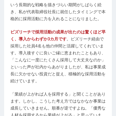
いう長期的な戦略を描きづらい期間がしばらく続
き、私が代表取締役社長に就任したタイミングで本
格的に採用活動に力を入れることになりました。
ビズリーチで採用活動の成果が出たのは驚くほど早
く、導入からわずか3カ月です
。ビズリーチ経由で
採用した社員4名も他の仲間と活躍してくれていま
す。導入後すぐに良いご縁に恵まれたこともあり、
「こんなに一度にたくさん採用して大丈夫なのか」
といった声が社内からあがりましたが、私は事業成
長に欠かせない投資だと捉え、積極的な採用活動を
続けています。
「業績が上がれば人を採用する」と聞くことがあり
ます。しかし、こうした考え方ではなかなか事業は
成長していきません。順番が逆ですよね。「優秀な
人材を採用するから業績が上がる」と思っていま