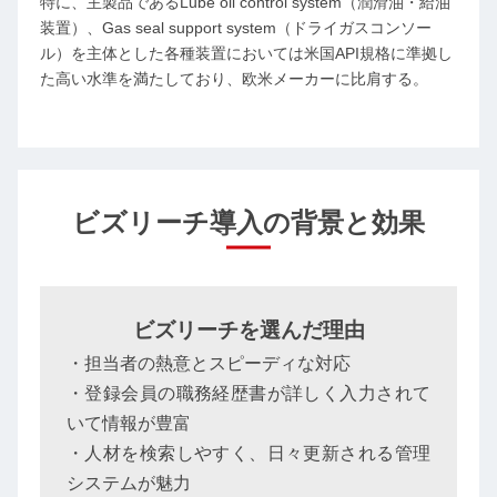
特に、主製品であるLube oil control system（潤滑油・給油
装置）、Gas seal support system（ドライガスコンソー
ル）を主体とした各種装置においては米国API規格に準拠し
た高い水準を満たしており、欧米メーカーに比肩する。
ビズリーチ導入の背景と効果
ビズリーチを選んだ理由
・担当者の熱意とスピーディな対応
・登録会員の職務経歴書が詳しく入力されて
いて情報が豊富
・人材を検索しやすく、日々更新される管理
システムが魅力