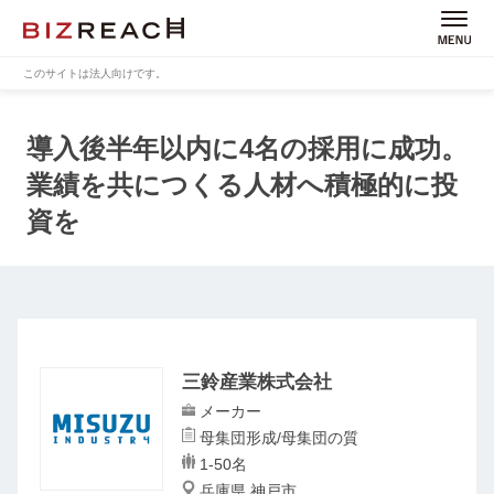
このサイトは法人向けです。
導入後半年以内に4名の採用に成功。
業績を共につくる人材へ積極的に投
資を
三鈴産業株式会社
メーカー
母集団形成/母集団の質
1-50名
兵庫県 神戸市