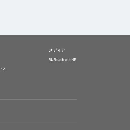
メディア
BizReach withHR
パス