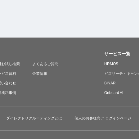
サービス一覧
員お試し検索
よくあるご質問
HRMOS
ービス資料
企業情報
ビズリーチ・キャン
問い合わせ
BINAR
用成功事例
Onboard AI
ダイレクトリクルーティングとは
個人のお客様向け ログインページ