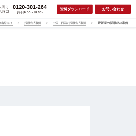
0120-301-264
人向け
資料ダウンロード
お問い合わせ
話窓口
(平日9:00〜18:00)
当者様向け
採用成功事例
中国・四国の採用成功事例
愛媛県の採用成功事例