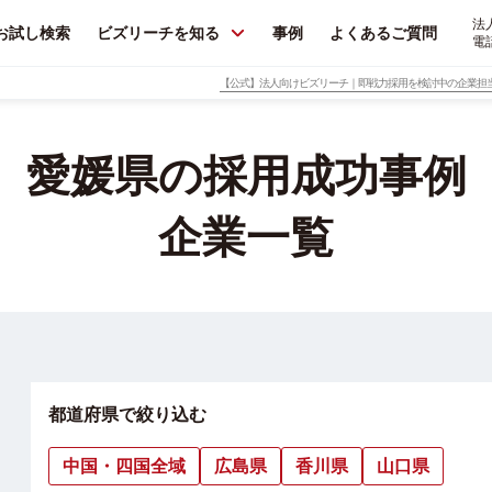
法
お試し検索
ビズリーチを知る
事例
よくあるご質問
電
【公式】法人向けビズリーチ｜即戦力採用を検討中の企業担
愛媛県の採用成功事例
企業一覧
都道府県で絞り込む
中国・四国全域
広島県
香川県
山口県