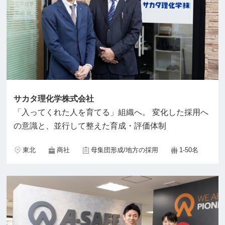
サカタ理化学株式会社
「入ってくれた人を育てる」組織へ。 変化した採用へ
の意識と、並行して整えた育成・評価体制
東北
商社
母集団形成/地方の採用
1-50名