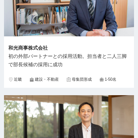
和光商事株式会社
初の外部パートナーとの採用活動。担当者と二人三脚
で部長候補の採用に成功
近畿
建設・不動産
母集団形成
1-50名