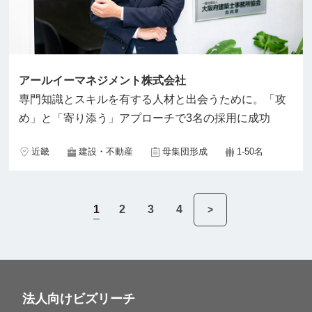
アールイーマネジメント株式会社
専門知識とスキルを有する人材と出会うために。「攻
め」と「寄り添う」アプローチで3名の採用に成功
近畿
建設・不動産
母集団形成
1-50名
1
2
3
4
>
法人向けビズリーチ