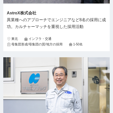
AstroX株式会社
異業種へのアプローチでエンジニアなど8名の採用に成
功。カルチャーマッチを重視した採用活動
東北
インフラ・交通
母集団形成/母集団の質/地方の採用
1-50名