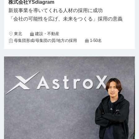
株式会社YSdiagram
新規事業を導いてくれる人材の採用に成功
「会社の可能性を広げ、未来をつくる」採用の意義
東北
建設・不動産
母集団形成/母集団の質/地方の採用
1-50名