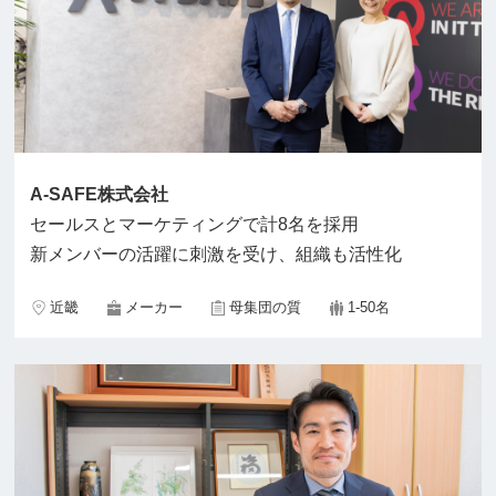
A-SAFE株式会社
セールスとマーケティングで計8名を採用
新メンバーの活躍に刺激を受け、組織も活性化
近畿
メーカー
母集団の質
1-50名