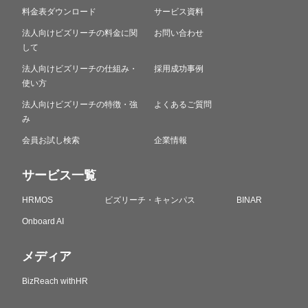
料金表ダウンロード
サービス資料
法人向けビズリーチの料金に関
お問い合わせ
して
法人向けビズリーチの仕組み・
採用成功事例
使い方
法人向けビズリーチの特徴・強
よくあるご質問
み
会員お試し検索
企業情報
サービス一覧
HRMOS
ビズリーチ・キャンパス
BINAR
Onboard AI
メディア
BizReach withHR