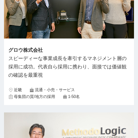
グロウ株式会社
スピーディーな事業成長を牽引するマネジメント層の
採用に成功。代表自ら採用に携わり、面接では価値観
の確認を最重視
近畿
流通・小売・サービス
母集団の質/地方の採用
1-50名