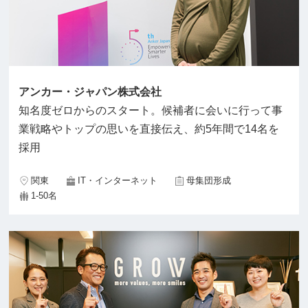
アンカー・ジャパン株式会社
知名度ゼロからのスタート。候補者に会いに行って事
業戦略やトップの思いを直接伝え、約5年間で14名を
採用
関東
IT・インターネット
母集団形成
1-50名