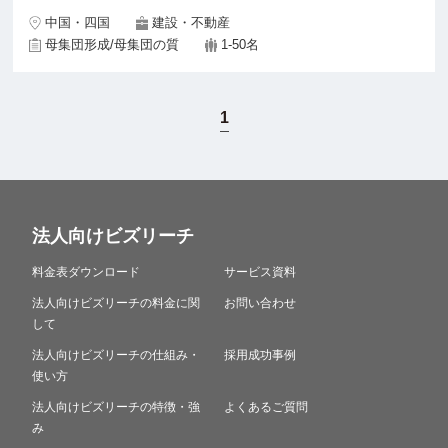
中国・四国
建設・不動産
母集団形成/母集団の質
1-50名
1
法人向けビズリーチ
料金表ダウンロード
サービス資料
法人向けビズリーチの料金に関
お問い合わせ
して
法人向けビズリーチの仕組み・
採用成功事例
使い方
法人向けビズリーチの特徴・強
よくあるご質問
み