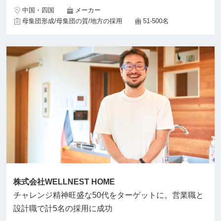
中国・四国
メーカー
母集団形成/母集団の質/地方の採用
51-500名
株式会社WELLNEST HOME
チャレンジ精神旺盛な50代をターゲットに。営業職と
設計職で計5名の採用に成功