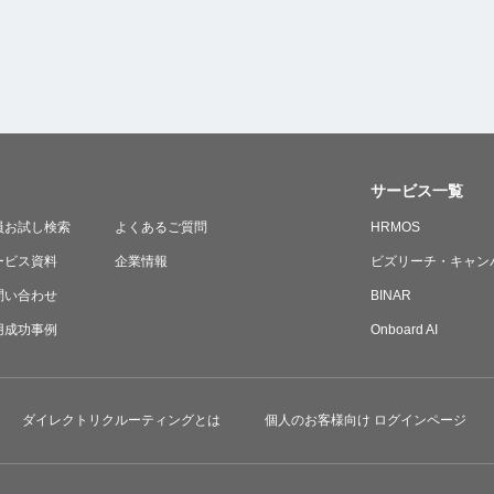
サービス一覧
員お試し検索
よくあるご質問
HRMOS
ービス資料
企業情報
ビズリーチ・キャン
問い合わせ
BINAR
用成功事例
Onboard AI
ダイレクトリクルーティングとは
個人のお客様向け ログインページ