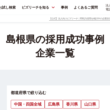
法
お試し検索
ビズリーチを知る
事例
よくあるご質問
電
【公式】法人向けビズリーチ｜即戦力採用を検討中の企業担
島根県の採用成功事例
企業一覧
都道府県で絞り込む
中国・四国全域
広島県
香川県
山口県