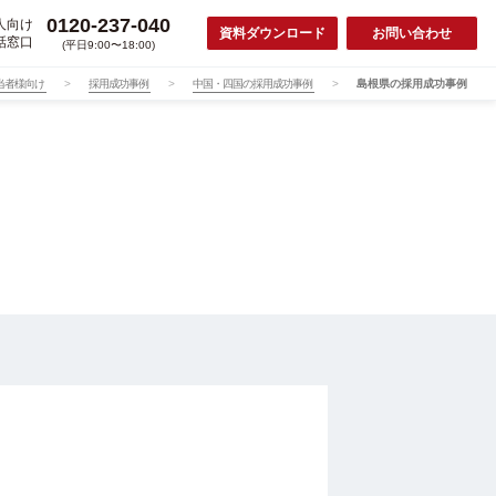
0120-237-040
人向け
資料ダウンロード
お問い合わせ
話窓口
(平日9:00〜18:00)
当者様向け
採用成功事例
中国・四国の採用成功事例
島根県の採用成功事例