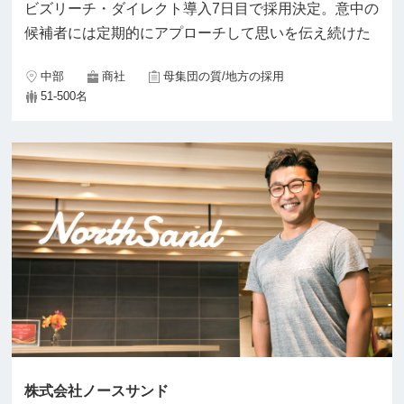
ビズリーチ・ダイレクト導入7日目で採用決定。意中の
候補者には定期的にアプローチして思いを伝え続けた
中部
商社
母集団の質/地方の採用
51-500名
株式会社ノースサンド