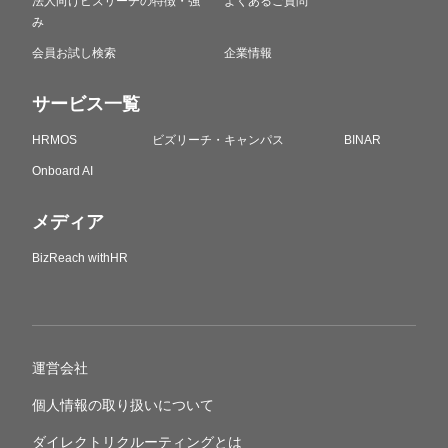
法人向けビズリーチの特徴・強
よくあるご質問
み
会員お試し検索
企業情報
サービス一覧
HRMOS
ビズリーチ・キャンパス
BINAR
Onboard AI
メディア
BizReach withHR
運営会社
個人情報の取り扱いについて
ダイレクトリクルーティングとは