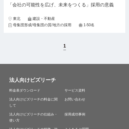
「会社の可能性を広げ、未来をつくる」採用の意義
東北
建設・不動産
母集団形成/母集団の質/地方の採用
1-50名
1
法人向けビズリーチ
料金表ダウンロード
サービス資料
法人向けビズリーチの料金に関
お問い合わせ
して
法人向けビズリーチの仕組み・
採用成功事例
使い方